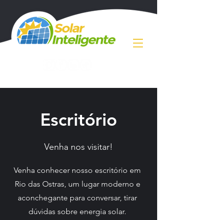
Escritório
Venha nos visitar!
​Venha conhecer nosso escritório em
Rio das Ostras, um lugar moderno e
aconchegante para conversar, tirar
dúvidas sobre energia solar.