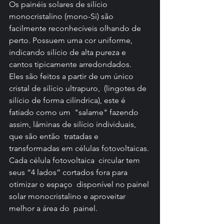
Os painéis solares de silício 
monocristalino (mono-Si) são  
facilmente reconhecíveis olhando de 
perto. Possuem uma cor uniforme,  
indicando silício de alta pureza e 
cantos tipicamente arredondados.
Eles são feitos a partir de um único 
cristal de silício ultrapuro,  (lingotes de 
silício de forma cilíndrica), este é 
fatiado como um  "salame" fazendo 
assim, lâminas de silício individuais, 
que são então  tratadas e 
transformadas em células fotovoltaicas. 
Cada 
célula fotovoltaica
  circular tem 
seus “4 lados” cortados fora para 
otimizar o espaço  disponível no painel 
solar monocristalino e aproveitar 
melhor a área do  painel. 