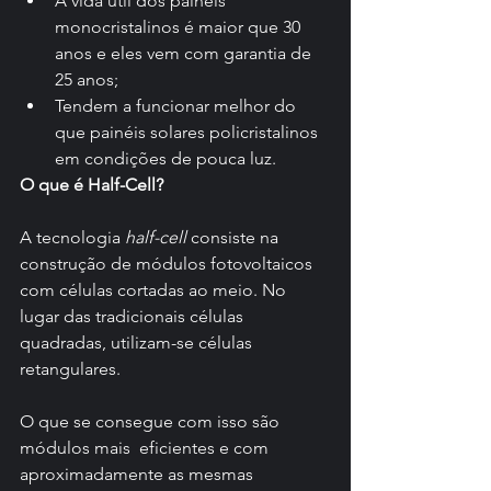
A vida útil dos painéis 
monocristalinos é maior que 30 
anos e eles vem com garantia de 
25 anos;
Tendem a funcionar melhor do 
que painéis solares policristalinos 
em condições de pouca luz.
O que é Half-Cell?
A tecnologia 
half-cell
 consiste na  
construção de módulos fotovoltaicos 
com células cortadas ao meio. No  
lugar das tradicionais células 
quadradas, utilizam-se células  
retangulares.
O que se consegue com isso são 
módulos mais  eficientes e com 
aproximadamente as mesmas 