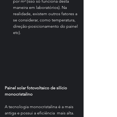
por m² (isso só funciona desta 
maneira em laboratórios). Na  
realidade, existem outros fatores a 
se considerar, como temperatura,  
direção-posicionamento do painel 
etc).
Painel solar fotovoltaico de silício 
monocristalino
A tecnologia monocristalina é a mais 
antiga e possui a eficiência  mais alta. 